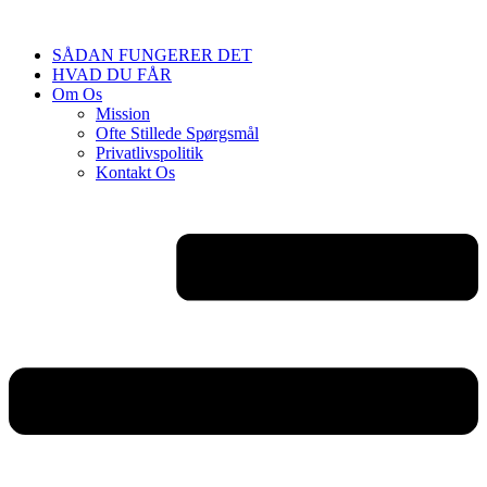
Videre
til
SÅDAN FUNGERER DET
indhold
HVAD DU FÅR
Om Os
Mission
Ofte Stillede Spørgsmål
Privatlivspolitik
Kontakt Os